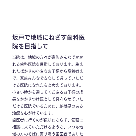
坂戸で​地域にねざす歯科医
院を目指して
当院は、地域の方々が家族みんなでかか
れる歯科医院を目指しております。生ま
れたばかりの小さなお子様から高齢者ま
で、家族みんなで安心して通っていただ
ける医院になれたらと考えております。
小さい時から通ってくださるお子様の成
長をかかりつけ医として見守らせていた
だける医院でいるために、​納得感のある
治療を心がけています。
歯医者に行くのが億劫にならず、気軽に
相談に来ていただけるような、いつも地
域の方のそばに寄り添う歯医者でありた