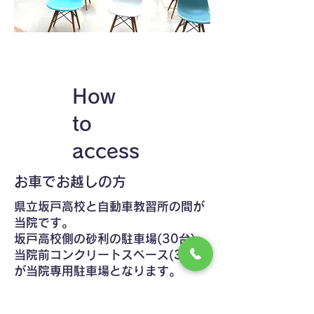
​How
to
access
​お車でお越しの方
県立坂戸高校と自動車教習所の間が
当院です。
坂戸高校側の砂利の駐車場(30台)
、
当院前コンクリートスペース(3台)
が当院専用駐車場となります。
​公共機関でお越しの方