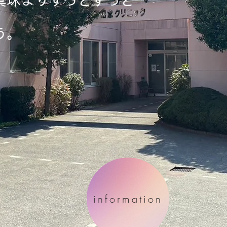
真珠よりずっとずっと
う。
information