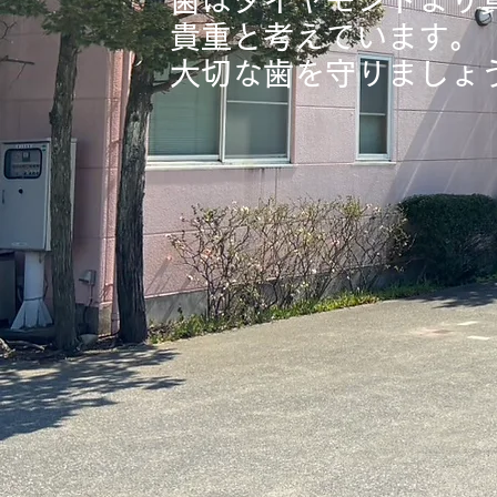
歯はダイヤモンドより
貴重と考えています。
​大切な歯を守りましょ