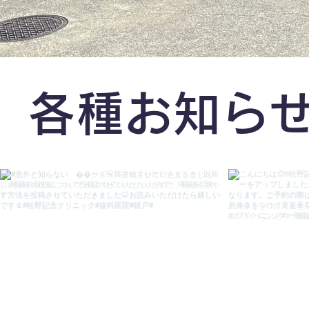
​各種お知ら