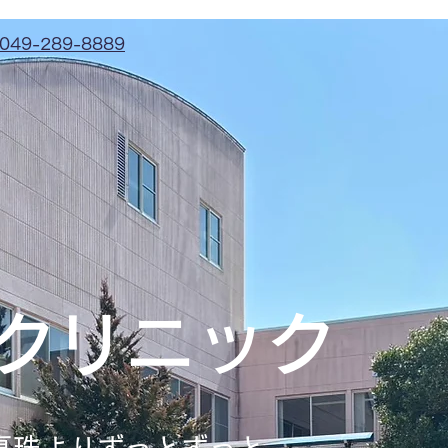
: 049-289-8889
念クリニック